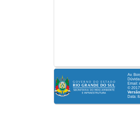
Av. Bor
Dúvidas
Email:
© 2017 
Versão
Data: 8