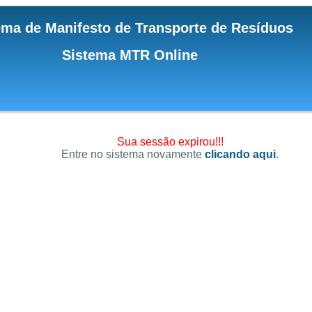
ema de Manifesto de Transporte de Resíduos
Sistema MTR Online
Sua sessão expirou!!!
Entre no sistema novamente
clicando aqui
.